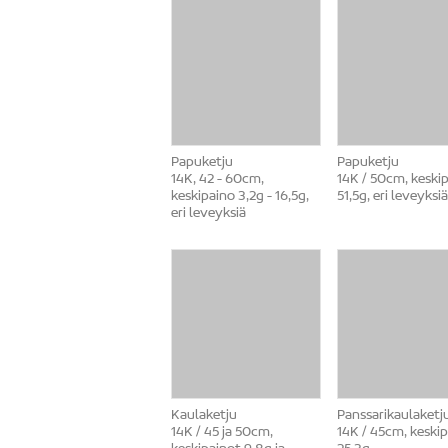
Papuketju
Papuketju
14K, 42 - 60cm,
14K / 50cm, keski
keskipaino 3,2g - 16,5g,
51,5g, eri leveyksiä
eri leveyksiä
Kaulaketju
Panssarikaulaketj
14K / 45 ja 50cm,
14K / 45cm, keski