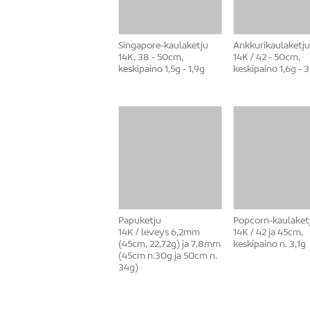
Singapore-kaulaketju
Ankkurikaulaketju
14K, 38 - 50cm,
14K / 42 - 50cm,
keskipaino 1,5g - 1,9g
keskipaino 1,6g - 3
Papuketju
Popcorn-kaulaket
14K / leveys 6,2mm
14K / 42 ja 45cm,
(45cm, 22,72g) ja 7,8mm
keskipaino n. 3,1g
(45cm n.30g ja 50cm n.
34g)