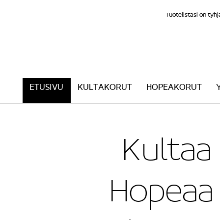
Tuotelistasi on tyhj
ETUSIVU
KULTAKORUT
HOPEAKORUT
Kultaa
Hopeaa