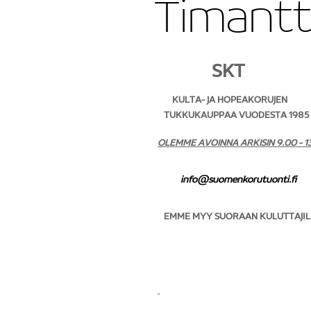
Timantt
SKT
KULTA- JA HOPEAKORUJEN
TUKKUKAUPPAA VUODESTA 1985
OLEMME AVOINNA ARKISIN 9.00 - 1
info@suomenkorutuonti.fi
EMME MYY SUORAAN KULUTTAJIL