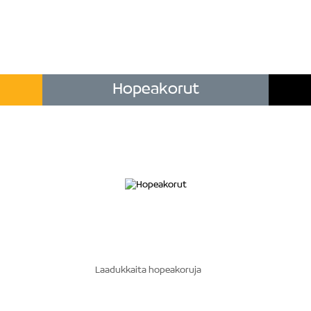
Hopeakorut
Laadukkaita hopeakoruja