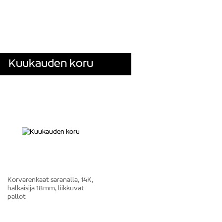
Kuukauden koru
Korvarenkaat saranalla, 14K,
halkaisija 18mm, liikkuvat
pallot