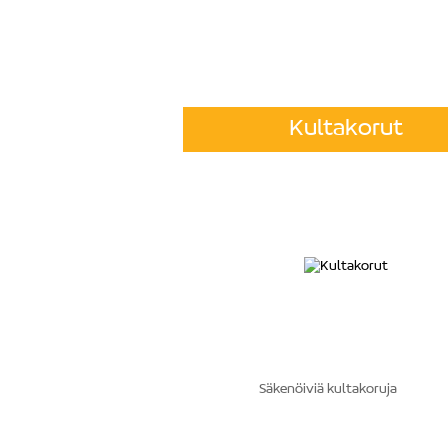
Kultakorut
Säkenöiviä kultakoruja